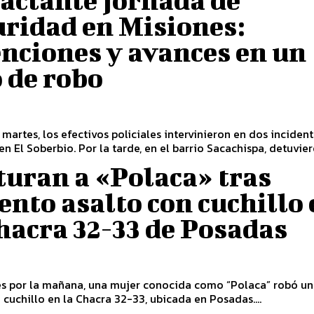
actante jornada de
uridad en Misiones:
nciones y avances en un
 de robo
 martes, los efectivos policiales intervinieron en dos inciden
en El Soberbio. Por la tarde, en el barrio Sacachispa, detuviero
turan a «Polaca» tras
ento asalto con cuchillo
hacra 32-33 de Posadas
es por la mañana, una mujer conocida como “Polaca” robó un
 cuchillo en la Chacra 32-33, ubicada en Posadas....