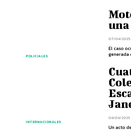
Mot
una
07/04/2025
El caso o
generada d
POLICIALES
Cuat
Col
Esca
Jan
04/04/2025
INTERNACIONALES
Un acto de