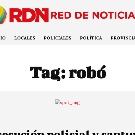
CIO
LOCALES
POLICIALES
POLÍTICA
PROVINCI
Tag:
robó
ecución policial y captu