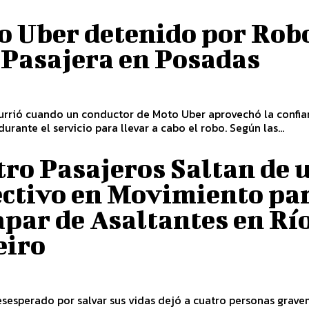
o Uber detenido por Rob
 Pasajera en Posadas
currió cuando un conductor de Moto Uber aprovechó la confi
urante el servicio para llevar a cabo el robo. Según las...
ro Pasajeros Saltan de 
ectivo en Movimiento pa
par de Asaltantes en Río
eiro
sesperado por salvar sus vidas dejó a cuatro personas grav