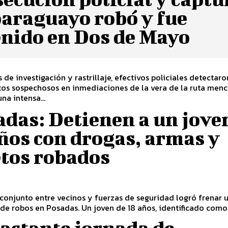
paraguayo robó y fue
enido en Dos de Mayo
s de investigación y rastrillaje, efectivos policiales detectaro
os sospechosos en inmediaciones de la vera de la ruta menc
na intensa...
das: Detienen a un jove
ños con drogas, armas y
etos robados
 conjunto entre vecinos y fuerzas de seguridad logró frenar 
 de robos en Posadas. Un joven de 18 años, identificado como.