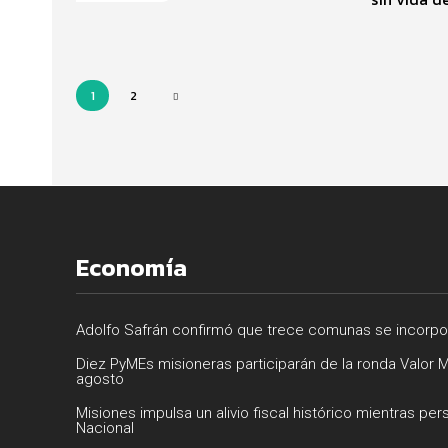
1
2
Economía
Adolfo Safrán confirmó que trece comunas se incorpora
Diez PyMEs misioneras participarán de la ronda Valor M
agosto
Misiones impulsa un alivio fiscal histórico mientras per
Nacional