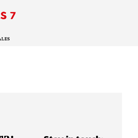
ALES
ra: