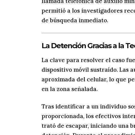
llamada telefónica de auxilio min
permitió a los investigadores rec
de búsqueda inmediato.
La Detención Gracias a la T
La clave para resolver el caso fu
dispositivo móvil sustraído. Las 
aproximada del celular, lo que pe
en la zona señalada.
Tras identificar a un individuo s
proporcionada, los efectivos int
trató de escapar, iniciando una 