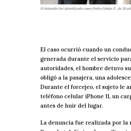
El detenido fue identificado como Pedro Fabián P., de 26 años
El caso ocurrió cuando un condu
generada durante el servicio para
autoridades, el hombre detuvo su
obligó a la pasajera, una adolesc
Durante el forcejeo, el sujeto le 
teléfono celular iPhone 11, un car
antes de huir del lugar.
La denuncia fue realizada por la 