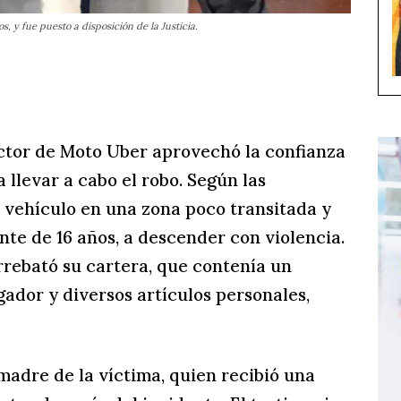
, y fue puesto a disposición de la Justicia.
ctor de Moto Uber aprovechó la confianza
 llevar a cabo el robo. Según las
 vehículo en una zona poco transitada y
ente de 16 años, a descender con violencia.
arrebató su cartera, que contenía un
gador y diversos artículos personales,
madre de la víctima, quien recibió una