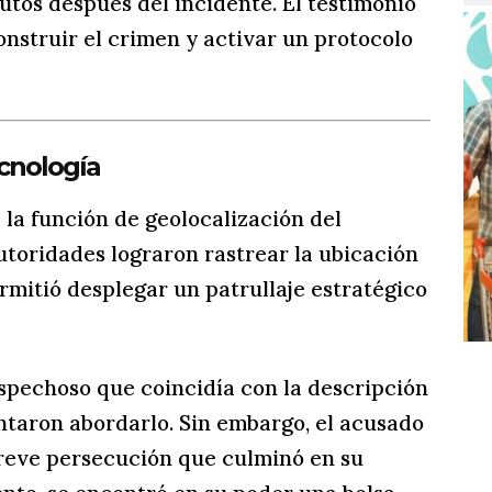
utos después del incidente. El testimonio
onstruir el crimen y activar un protocolo
ecnología
e la función de geolocalización del
autoridades lograron rastrear la ubicación
rmitió desplegar un patrullaje estratégico
ospechoso que coincidía con la descripción
entaron abordarlo. Sin embargo, el acusado
breve persecución que culminó en su