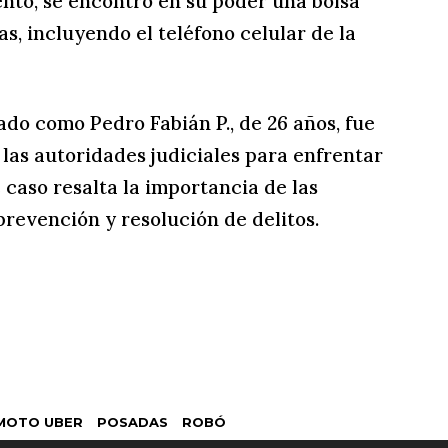
nto, se encontró en su poder una bolsa
s, incluyendo el teléfono celular de la
cado como Pedro Fabián P., de 26 años, fue
 las autoridades judiciales para enfrentar
 caso resalta la importancia de las
revención y resolución de delitos.
MOTO UBER
POSADAS
ROBÓ