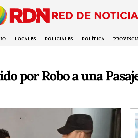
CIO
LOCALES
POLICIALES
POLÍTICA
PROVINCI
do por Robo a una Pasaj