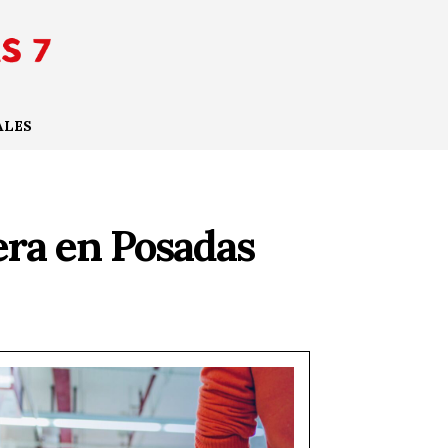
ALES
era en Posadas