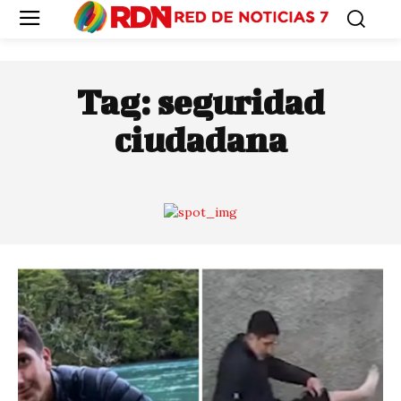
Tag:
seguridad
ciudadana