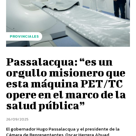
PROVINCIALES
Passalacqua: “es un
orgullo misionero que
esta máquina PET/TC
opere en el marco de la
salud pública”
26/09/2025
El gobernador Hugo Passalacqua y el presidente de la
Cámara de Representantes, Oscar Herrera Ahuad,