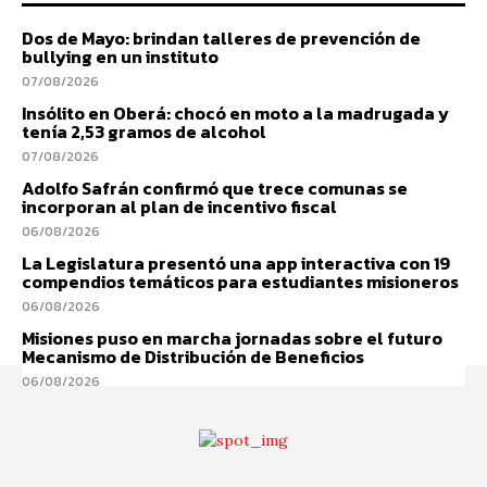
Dos de Mayo: brindan talleres de prevención de
bullying en un instituto
07/08/2026
Insólito en Oberá: chocó en moto a la madrugada y
tenía 2,53 gramos de alcohol
07/08/2026
Adolfo Safrán confirmó que trece comunas se
incorporan al plan de incentivo fiscal
06/08/2026
La Legislatura presentó una app interactiva con 19
compendios temáticos para estudiantes misioneros
06/08/2026
Misiones puso en marcha jornadas sobre el futuro
Mecanismo de Distribución de Beneficios
06/08/2026