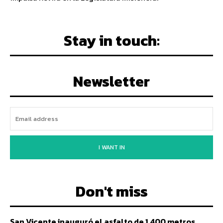
Stay in touch:
Newsletter
I WANT IN
Don't miss
San Vicente inauguró el asfalto de 1.400 metros