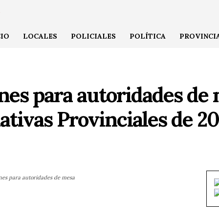
CIO
LOCALES
POLICIALES
POLÍTICA
PROVINCI
nes para autoridades de 
ativas Provinciales de 2
iones para autoridades de mesa