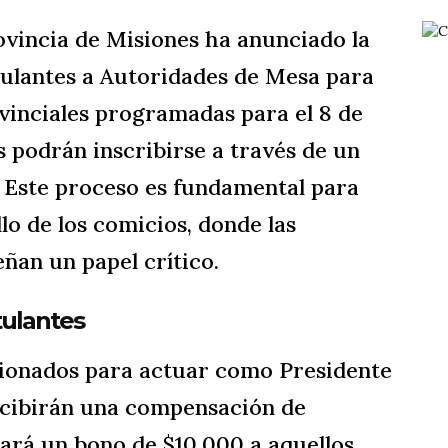
rovincia de Misiones ha anunciado la
tulantes a Autoridades de Mesa para
rovinciales programadas para el 8 de
s podrán inscribirse a través de un
. Este proceso es fundamental para
lo de los comicios, donde las
an un papel crítico.
tulantes
cionados para actuar como Presidente
ecibirán una compensación de
gará un bono de $10,000 a aquellos