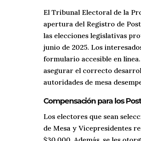
El Tribunal Electoral de la P
apertura del Registro de Pos
las elecciones legislativas p
junio de 2025. Los interesado
formulario accesible en línea
asegurar el correcto desarrol
autoridades de mesa desempeñ
Compensación para los Pos
Los electores que sean selec
de Mesa y Vicepresidentes r
$30,000. Además, se les otor