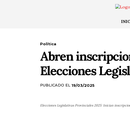
INI
Política
Abren inscripcio
Elecciones Legisl
PUBLICADO EL
19/03/2025
Elecciones Legislativas Provinciales 2025: Inician inscripc