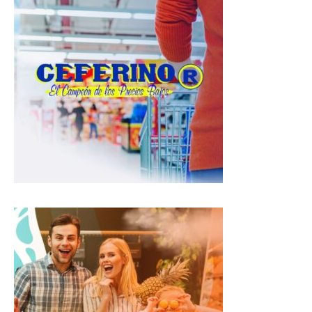
s
b
g
A
o
r
p
o
a
p
k
m