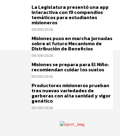
La Legislatura presentó una app
interactiva con 19 compendios
temáticos para estudiantes
misioneros
06/08/2026
Misiones puso en marcha jornadas
sobre el futuro Mecanismo de
Distribución de Beneficios
06/08/2026
Misiones se prepara para El Niño:
recomiendan cuidar los suelos
05/08/2026
Productores misioneros prueban
tres nuevas variedades de
gerberas con alta sanidad y vigor
genético
05/08/2026