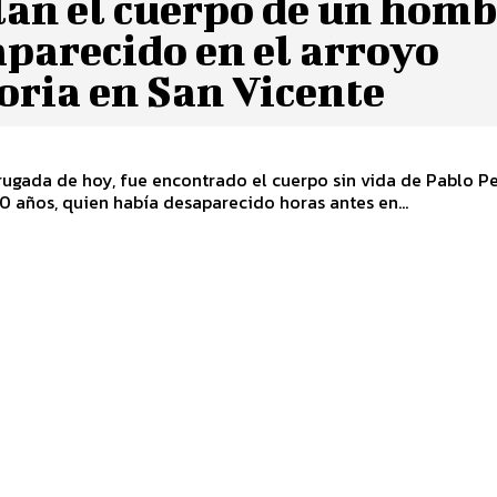
lan el cuerpo de un hom
parecido en el arroyo
oria en San Vicente
ugada de hoy, fue encontrado el cuerpo sin vida de Pablo P
50 años, quien había desaparecido horas antes en...