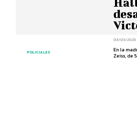
Hal
desa
Vict
03/03/2025
En la madr
POLICIALES
Zeiss, de 