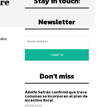
Stay in touch:
bre
Newsletter
edro
I WANT IN
Don't miss
Adolfo Safrán confirmó que trece
comunas se incorporan al plan de
incentivo fiscal
06/08/2026