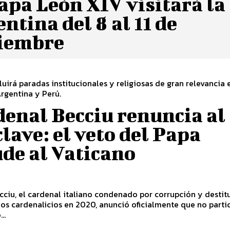
apa León XIV visitará la
ntina del 8 al 11 de
iembre
cluirá paradas institucionales y religiosas de gran relevancia 
rgentina y Perú.
enal Becciu renuncia al
lave: el veto del Papa
de al Vaticano
ciu, el cardenal italiano condenado por corrupción y destit
os cardenalicios en 2020, anunció oficialmente que no parti
..