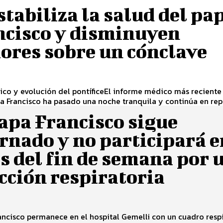
stabiliza la salud del pa
ncisco y disminuyen
ores sobre un cónclave
co y evolución del pontíficeEl informe médico más reciente
a Francisco ha pasado una noche tranquila y continúa en repo
apa Francisco sigue
rnado y no participará e
s del fin de semana por 
cción respiratoria
ancisco permanece en el hospital Gemelli con un cuadro resp