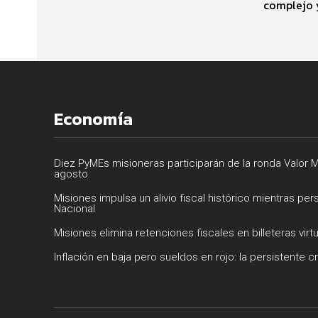
complejo y
Economía
Diez PyMEs misioneras participarán de la ronda Valor M
agosto
Misiones impulsa un alivio fiscal histórico mientras per
Nacional
Misiones elimina retenciones fiscales en billeteras virt
Inflación en baja pero sueldos en rojo: la persistente cr