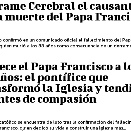
rame Cerebral el causan
a muerte del Papa Franc
o confirmó en un comunicado oficial el fallecimiento del Pap
, quien murió a los 88 años como consecuencia de un derram
ece el Papa Francisco a l
ños: el pontífice que
sformó la Iglesia y tend
ntes de compasión
atólico se encuentra de luto tras la confirmación del fallec
rancisco, quien dedicó su vida a construir una Iglesia más...